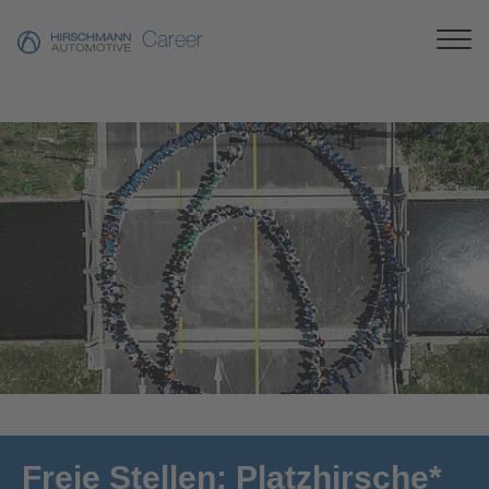
Career
[Translate to German:]
Freie Stellen: Platzhirsche*