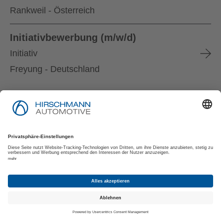
Rankweil - Österreich
Initiativbewerbung (m/w/d)
Initiativ
Freyung - Deutschland
Impressum
Datenschutzerklärung
Datenschutzerklärung für Bewerber:innen