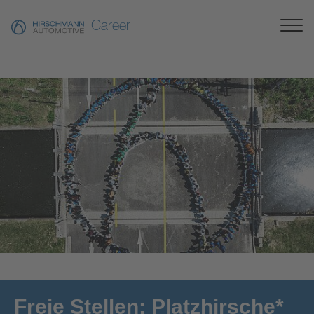
Career
[Translate to German:]
Freie Stellen: Platzhirsche*