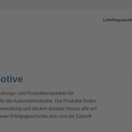
isplay
Lehrlingsausb
otive
cklungs- und Produktionspartner für
 die Automobilindustrie. Die Produkte finden
 Anwendung und decken darüber hinaus alle am
ieser Erfolgsgeschichte sein und die Zukunft