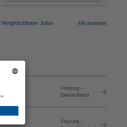
Vergleichbare Jobs
Alle anzeigen
Freyung -
Deutschland
Freyung -