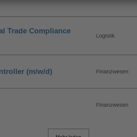
al Trade Compliance
Logistik
troller (m/w/d)
Finanzwesen
Finanzwesen