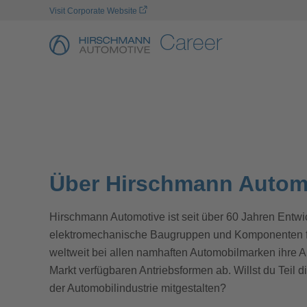
Visit Corporate Website
Career
No Job Offer To D
Über Hirschmann Autom
Hirschmann Automotive ist seit über 60 Jahren Entwi
elektromechanische Baugruppen und Komponenten für
weltweit bei allen namhaften Automobilmarken ihre
Markt verfügbaren Antriebsformen ab. Willst du Teil d
der Automobilindustrie mitgestalten?