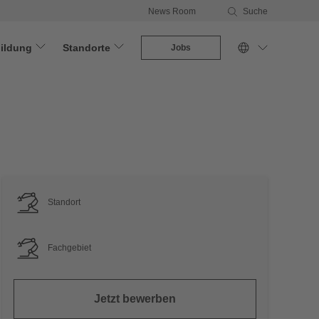
News Room
Suche
ildung
Standorte
Jobs
Standort
Fachgebiet
Jetzt bewerben