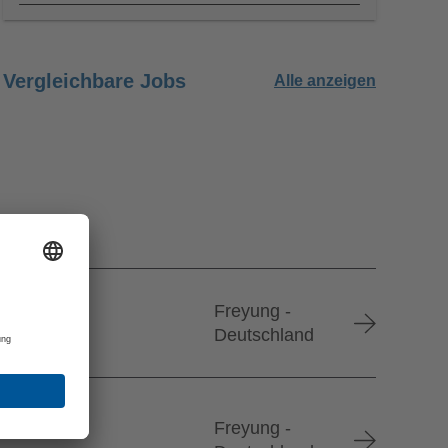
Vergleichbare Jobs
Alle anzeigen
Freyung -
Deutschland
Freyung -