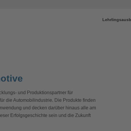
isplay
Lehrlingsausb
otive
cklungs- und Produktionspartner für
 die Automobilindustrie. Die Produkte finden
 Anwendung und decken darüber hinaus alle am
ieser Erfolgsgeschichte sein und die Zukunft