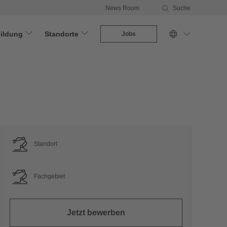
News Room
Suche
ildung
Standorte
Jobs
Standort
Fachgebiet
Jetzt bewerben