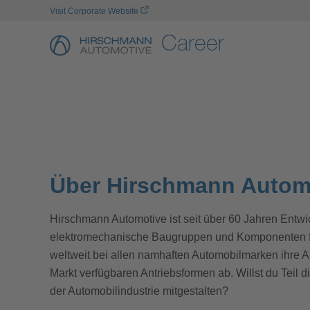
Visit Corporate Website
Career
No Job Offer To D
Über Hirschmann Autom
Hirschmann Automotive ist seit über 60 Jahren Entwi
elektromechanische Baugruppen und Komponenten für
weltweit bei allen namhaften Automobilmarken ihre
Markt verfügbaren Antriebsformen ab. Willst du Teil d
der Automobilindustrie mitgestalten?