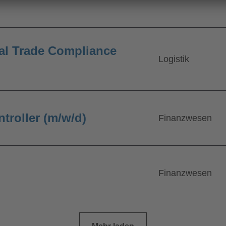
al Trade Compliance
Logistik
troller (m/w/d)
Finanzwesen
Finanzwesen