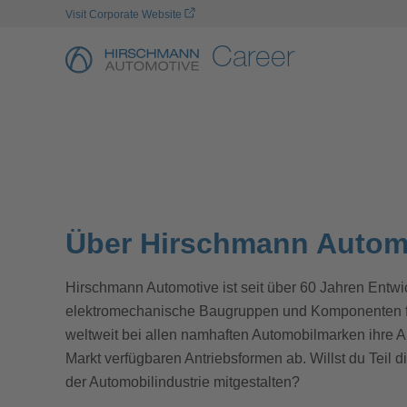
Visit Corporate Website
Career
No Job Offer To D
Über Hirschmann Autom
Hirschmann Automotive ist seit über 60 Jahren Entwi
elektromechanische Baugruppen und Komponenten für
weltweit bei allen namhaften Automobilmarken ihre
Markt verfügbaren Antriebsformen ab. Willst du Teil d
der Automobilindustrie mitgestalten?