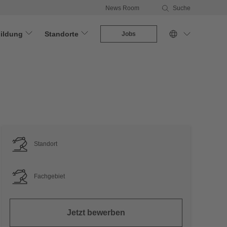
News Room
Suche
ildung
Standorte
Jobs
Standort
Fachgebiet
Jetzt bewerben