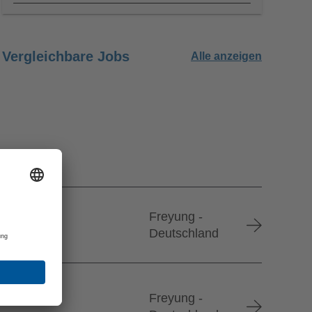
Vergleichbare Jobs
Alle anzeigen
Freyung -
Deutschland
Freyung -