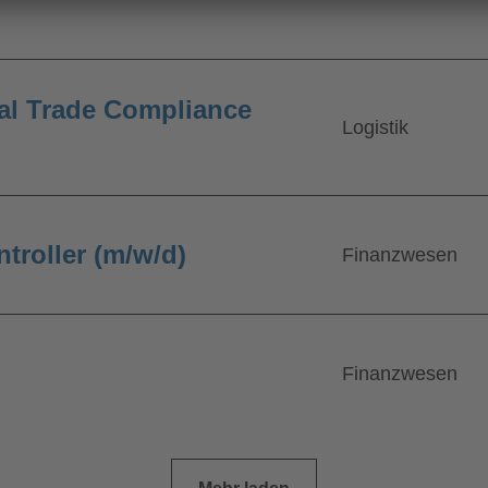
al Trade Compliance
Logistik
troller (m/w/d)
Finanzwesen
Finanzwesen