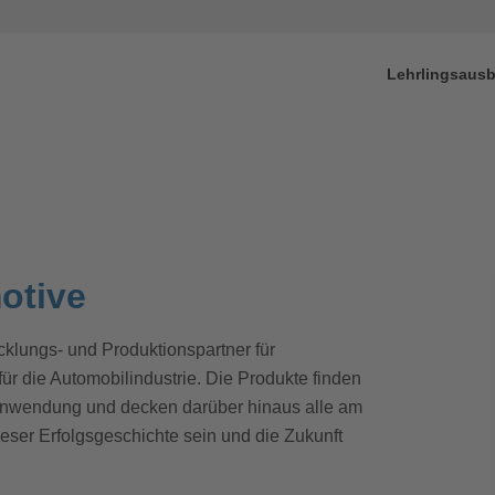
isplay
Lehrlingsausb
otive
cklungs- und Produktionspartner für
 die Automobilindustrie. Die Produkte finden
 Anwendung und decken darüber hinaus alle am
ieser Erfolgsgeschichte sein und die Zukunft