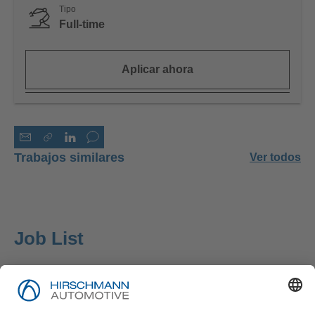
Tipo
Full-time
Aplicar ahora
Trabajos similares
Ver todos
Job List