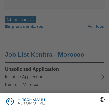
Emplois similaires
Voir tous
Job List Kenitra - Morocco
Unsolicited Application
Initiative Application
Kenitra - Morocco