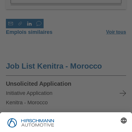
Emplois similaires
Voir tous
Job List Kenitra - Morocco
Unsolicited Application
Initiative Application
Kenitra - Morocco