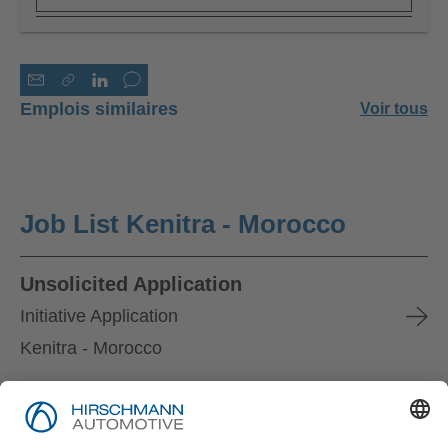
Emplois similaires
Voir tous
Job List Kenitra - Morocco
Unsolicited Application
Initiative Application
Kenitra - Morocco