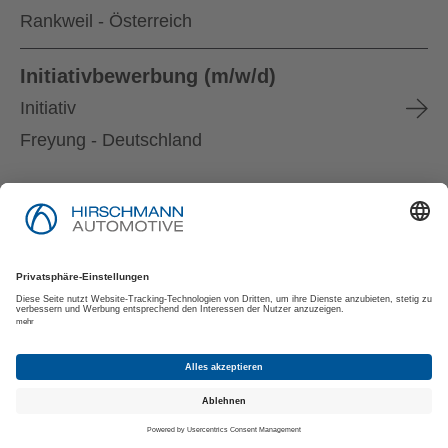
Rankweil - Österreich
Initiativbewerbung (m/w/d)
Initiativ
Freyung - Deutschland
Impressum
Datenschutzerklärung
Datenschutzerklärung für Bewerber:innen