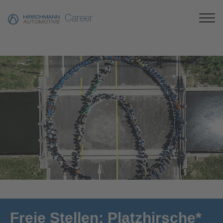
Career
[Translate to German:]
Freie Stellen: Platzhirsche*