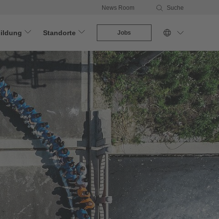
News Room
Suche
ildung
Standorte
Jobs