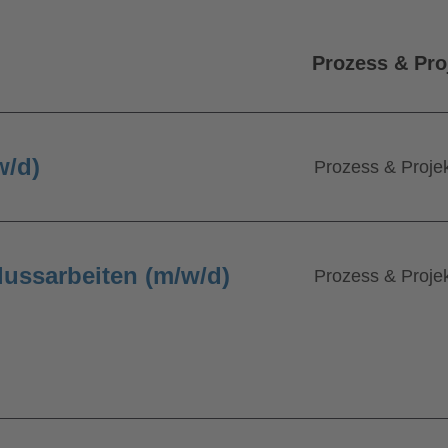
w/d)
Prozess & Proj
lussarbeiten (m/w/d)
Prozess & Proj