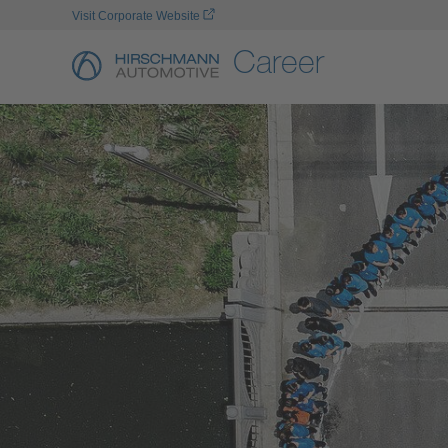
Visit Corporate Website
Career