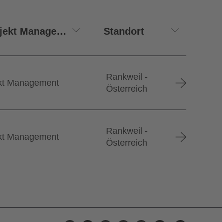
Rankweil -
ekt Management
Österreich
Rankweil -
ekt Management
Österreich