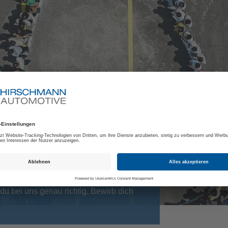
tzhirsche*
du bei uns genau richtig. Bewirb dich