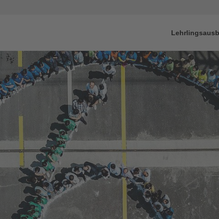
Lehrlingsausb