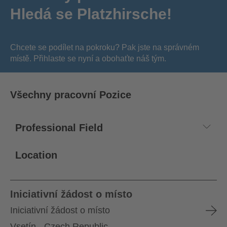
Hledá se Platzhirsche!
Chcete se podílet na pokroku? Pak jste na správném
místě. Přihlaste se nyní a obohaťte náš tým.
Všechny pracovní Pozice
Location
Iniciativní žádost o místo
Iniciativní žádost o místo
Vsetín - Czech Republic