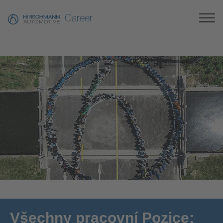
Career
[Translate to Česky:]
Všechny pracovní Pozice: