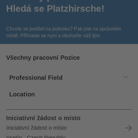
Hledá se Platzhirsche!
Chcete se podílet na pokroku? Pak jste na správném
místě. Přihlaste se nyní a obohaťte náš tým.
Všechny pracovní Pozice
Location
Iniciativní žádost o místo
Iniciativní žádost o místo
Vsetín - Czech Republic