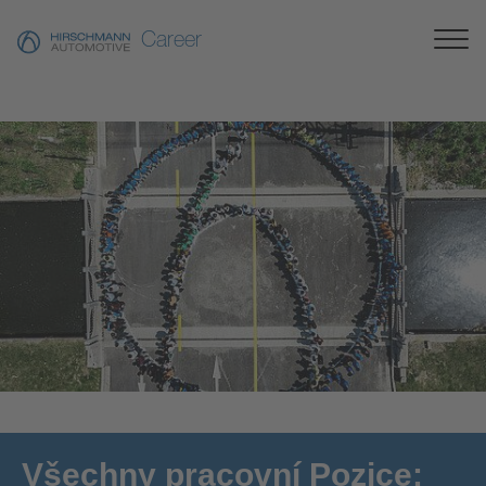
Career
[Translate to Česky:]
Všechny pracovní Pozice: