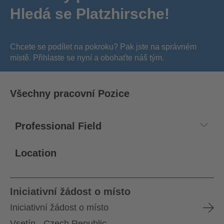
Hledá se Platzhirsche!
Chcete se podílet na pokroku? Pak jste na správném
místě. Přihlaste se nyní a obohaťte náš tým.
Všechny pracovní Pozice
Location
Iniciativní žádost o místo
Iniciativní žádost o místo
Vsetín - Czech Republic