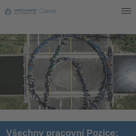
Career
[Translate to Česky:]
Všechny pracovní Pozice: