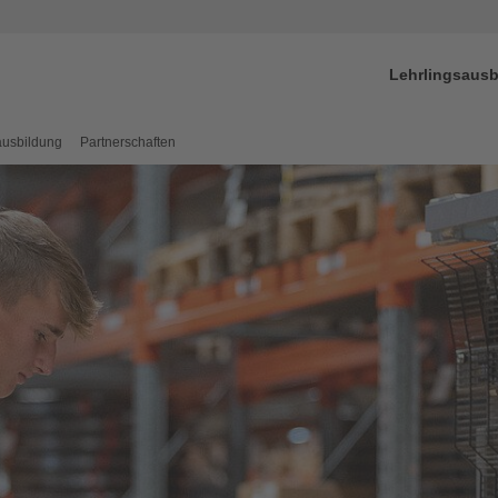
Lehrlingsausb
ausbildung
Partnerschaften