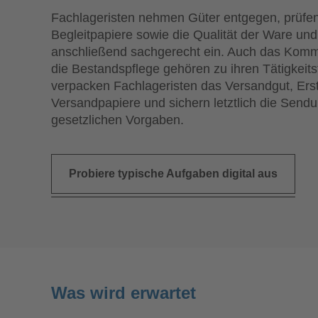
Fachlageristen nehmen Güter entgegen, prüfen
Begleitpapiere sowie die Qualität der Ware und 
anschließend sachgerecht ein. Auch das Komm
die Bestandspflege gehören zu ihren Tätigkeit
verpacken Fachlageristen das Versandgut, Erst
Versandpapiere und sichern letztlich die Send
gesetzlichen Vorgaben.
Probiere typische Aufgaben digital aus
Was wird erwartet