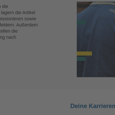
 die
lagern die Artikel
issionieren sowie
sfeldern. Außerdem
ellen die
ung nach
Deine Karriere