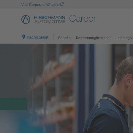
Visit Corporate Website
Career
Fachlagerist
Benefits
Karrieremöglichkeiten
Lehrlings