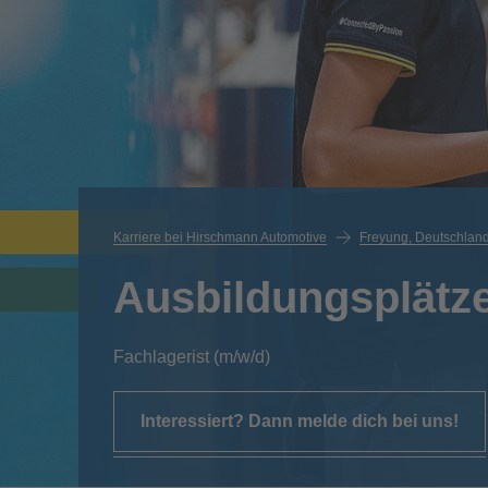
Karriere bei Hirschmann Automotive
Freyung, Deutschlan
Ausbildungsplätz
Fachlagerist (m/w/d)
Interessiert? Dann melde dich bei uns!