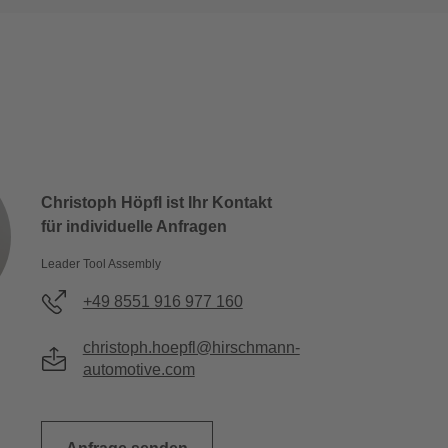
Christoph Höpfl ist Ihr Kontakt
für individuelle Anfragen
Leader Tool Assembly
+49 8551 916 977 160
christoph.hoepfl@hirschmann-
automotive.com