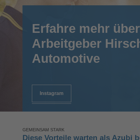
Erfahre mehr über
Arbeitgeber Hirs
Automotive
Instagram
GEMEINSAM STARK
Diese Vorteile warten als Azubi b