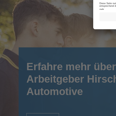
Erfahre mehr über
Arbeitgeber Hirs
Automotive