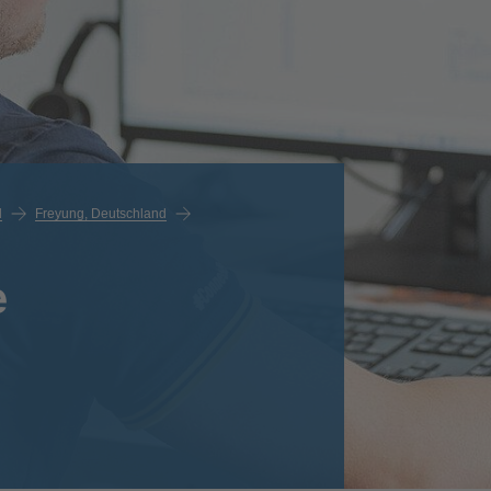
d
Freyung, Deutschland
e