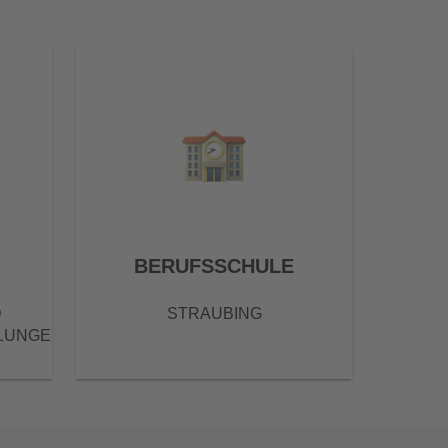
BERUFSSCHULE
D
STRAUBING
LUNGEN