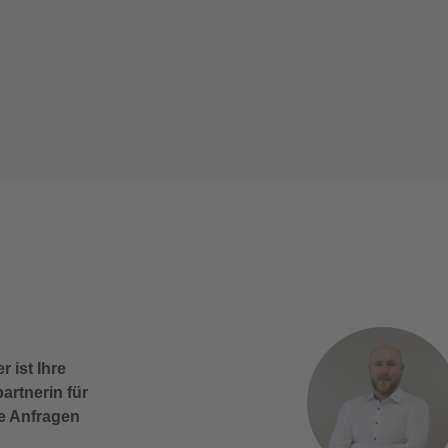
r ist Ihre
rtnerin für
le Anfragen