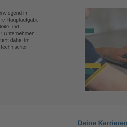
erwiegend in
Ihre Hauptaufgabe
teile und
er Unternehmen.
teht dabei im
 technischer
Deine Karriere