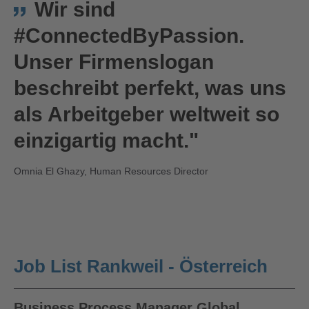
Wir sind
#ConnectedByPassion.
Unser Firmenslogan
beschreibt perfekt, was uns
als Arbeitgeber weltweit so
einzigartig macht."
Omnia El Ghazy, Human Resources Director
Job List Rankweil - Österreich
Business Process Manager Global