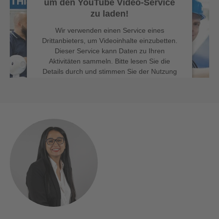
um den YouTube Video-Service
zu laden!
Wir verwenden einen Service eines
Drittanbieters, um Videoinhalte einzubetten.
Dieser Service kann Daten zu Ihren
Aktivitäten sammeln. Bitte lesen Sie die
Details durch und stimmen Sie der Nutzung
des Service zu, um dieses Video anzusehen.
MEHR INFORMATIONEN
Bernd Schwendinger
This is us!
AKZEPTIEREN
powered by
Usercentrics Consent
Management Platform