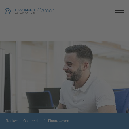
Career
Rankweil - Österreich
Finanzwesen