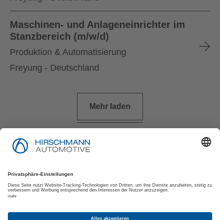
Maschinen- und Anlageneinrichter im
Stanzbereich (m/w/d)
Produktion & Automatisierung
Freyung - Deutschland
Mehr laden
Impressum
Datenschutzerklärung
Datenschutzerklärung für Bewerber:innen