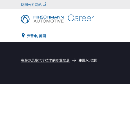
访问公司网站
Career
弗雷永, 德国
在赫尔思曼汽车技术的职业发展
弗雷永, 德国