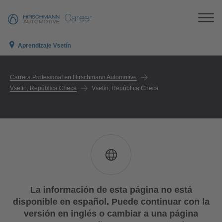
Career
Aprendizaje Vsetín
Carrera Profesional en Hirschmann Automotive
Vsetin, República Checa
Vsetin, República Checa
La información de esta página no está
disponible en español. Puede continuar con la
versión en inglés o cambiar a una página