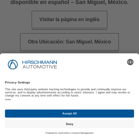
disponible en español – San Miguel, México.
Visitar la página en inglés
Otra Ubicación: San Miguel, México
Pie de Imprenta
Política de Privacidad
Política de Privacidad de los Solicitantes