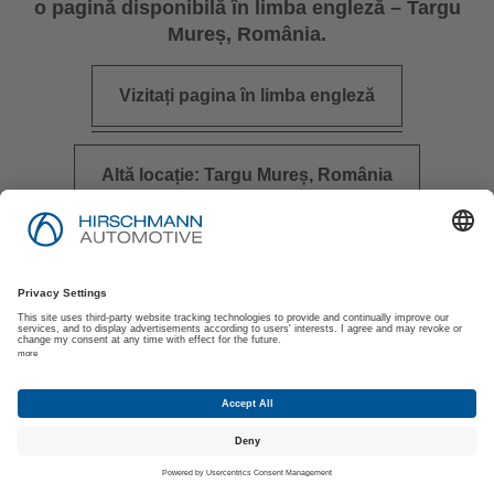
o pagină disponibilă în limba engleză – Targu
Mureș, România.
Vizitați pagina în limba engleză
Altă locație: Targu Mureș, România
Imprimare
Politica de Confidențialitate
Politica de Confidențialitate pentru Solicitanți