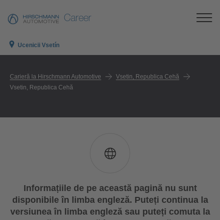
Career
Ucenicii Vsetín
Carieră la Hirschmann Automotive
Vsetin, Republica Cehă
Vsetin, Republica Cehă
Informațiile de pe această pagină nu sunt
disponibile în limba engleză. Puteți continua la
versiunea în limba engleză sau puteți comuta la