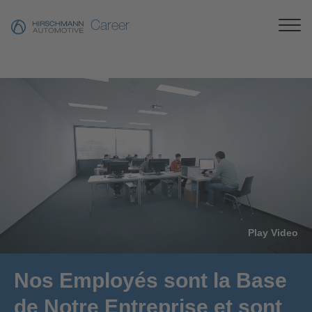
Career
Play Video
Nos Employés sont la Base
de Notre Entreprise et sont