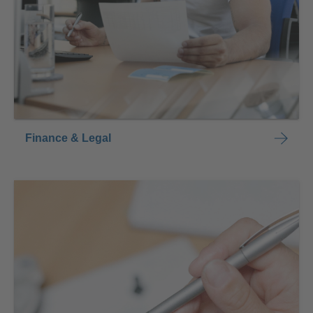
Finance & Legal