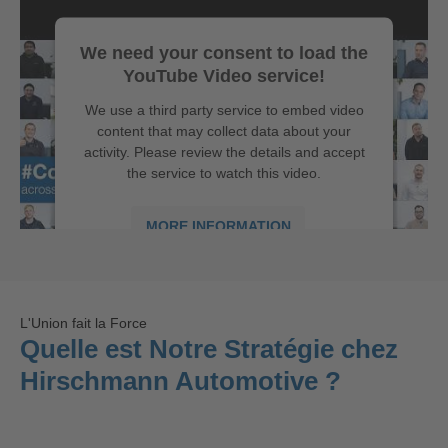
We need your consent to load the
YouTube Video service!
We use a third party service to embed video
content that may collect data about your
activity. Please review the details and accept
the service to watch this video.
MORE INFORMATION
ACCEPT
powered by
Usercentrics Consent
L'Union fait la Force
We are #ConnctedByPassion
Management Platform
Quelle est Notre Stratégie chez
Hirschmann Automotive ?