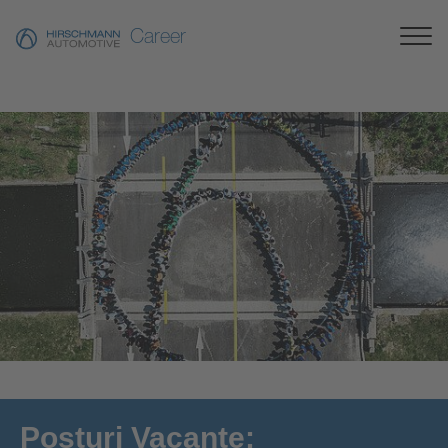
Career
[Translate to Românesc:]
Posturi Vacante: