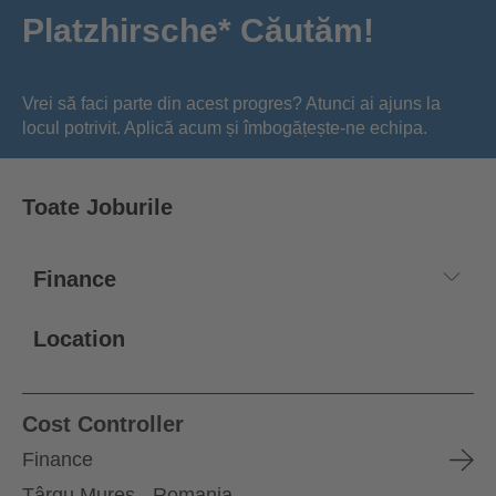
Platzhirsche* Căutăm!
Vrei să faci parte din acest progres? Atunci ai ajuns la
locul potrivit. Aplică acum și îmbogățește-ne echipa.
Toate Joburile
Location
Cost Controller
Finance
Târgu Mureș - Romania