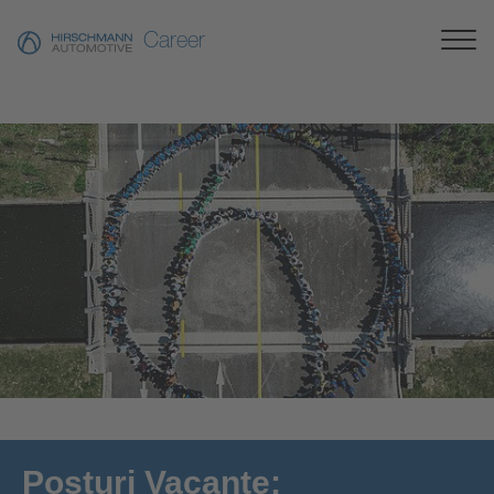
Career
[Translate to Românesc:]
Posturi Vacante: