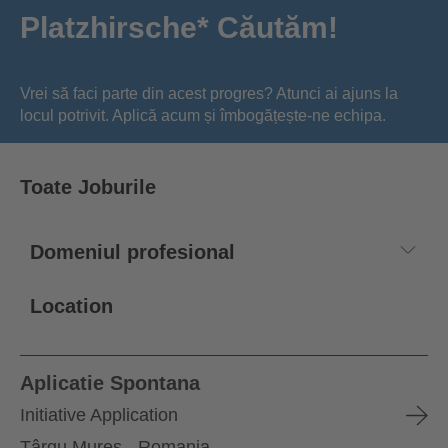
Platzhirsche* Căutăm!
Vrei să faci parte din acest progres? Atunci ai ajuns la
locul potrivit. Aplică acum și îmbogățește-ne echipa.
Toate Joburile
Location
Aplicatie Spontana
Initiative Application
Târgu Mureș - Romania