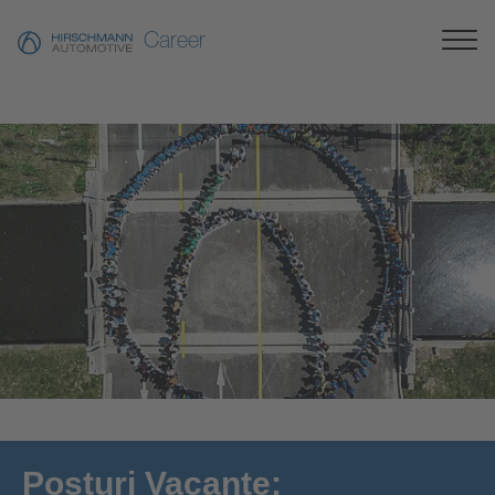
Career
[Translate to Românesc:]
Posturi Vacante: