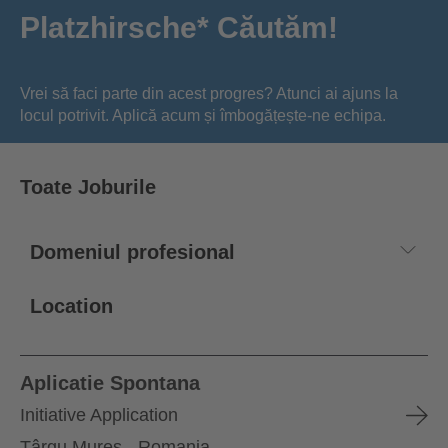
Platzhirsche* Căutăm!
Vrei să faci parte din acest progres? Atunci ai ajuns la
locul potrivit. Aplică acum și îmbogățește-ne echipa.
Toate Joburile
Location
Aplicatie Spontana
Initiative Application
Târgu Mureș - Romania