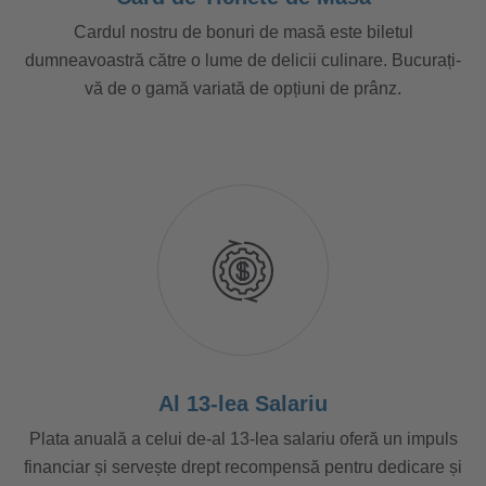
Cardul nostru de bonuri de masă este biletul
dumneavoastră către o lume de delicii culinare. Bucurați-
vă de o gamă variată de opțiuni de prânz.
Al 13-lea Salariu
Plata anuală a celui de-al 13-lea salariu oferă un impuls
financiar și servește drept recompensă pentru dedicare și