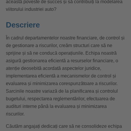
această poveste de succes și să contribuiți la modelarea
viitorului industriei auto?
Descriere
În cadrul departamentelor noastre financiare, de control și
de gestionare a riscurilor, creăm structuri care să ne
sprijine și să ne conducă operațiunile. Echipa noastră
asigură gestionarea eficientă a resurselor financiare, o
atenție deosebită acordată aspectelor juridice,
implementarea eficientă a mecanismelor de control și
evaluarea și minimizarea corespunzătoare a riscurilor.
Sarcinile noastre variază de la planificarea și controlul
bugetului, respectarea reglementărilor, efectuarea de
audituri interne până la evaluarea și minimizarea
riscurilor.
Căutăm angajați dedicați care să ne consolideze echipa