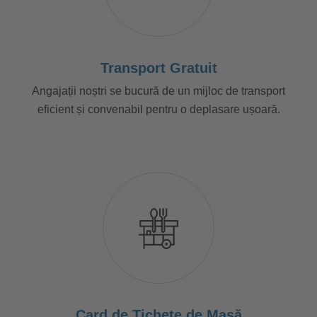
Transport Gratuit
Angajații noștri se bucură de un mijloc de transport
eficient și convenabil pentru o deplasare ușoară.
Card de Tichete de Masă