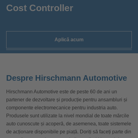
Cost Controller
Aplică acum
Despre Hirschmann Automotive
Hirschmann Automotive este de peste 60 de ani un
partener de dezvoltare și producție pentru ansambluri și
componente electromecanice pentru industria auto.
Produsele sunt utilizate la nivel mondial de toate mărcile
auto cunoscute și acoperă, de asemenea, toate sistemele
de acționare disponibile pe piață. Doriți să faceți parte din