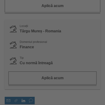
Aplică acum
Locații
Târgu Mureș - Romania
Domeniul profesional
Finance
Tip
Cu normă întreagă
Aplică acum